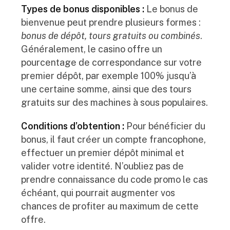
Types de bonus disponibles :
Le bonus de
bienvenue peut prendre plusieurs formes :
bonus de dépôt, tours gratuits ou combinés
.
Généralement, le casino offre un
pourcentage de correspondance sur votre
premier dépôt, par exemple 100% jusqu’à
une certaine somme, ainsi que des tours
gratuits sur des machines à sous populaires.
Conditions d’obtention :
Pour bénéficier du
bonus, il faut créer un compte francophone,
effectuer un premier dépôt minimal et
valider votre identité. N’oubliez pas de
prendre connaissance du code promo le cas
échéant, qui pourrait augmenter vos
chances de profiter au maximum de cette
offre.