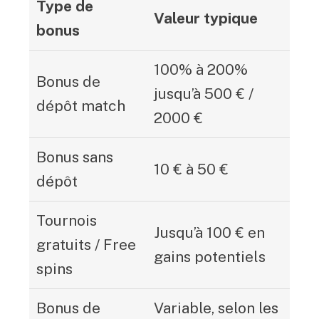
Type de
Valeur typique
bonus
100% à 200%
Bonus de
jusqu’à 500 € /
dépôt match
2000 €
Bonus sans
10 € à 50 €
dépôt
Tournois
Jusqu’à 100 € en
gratuits / Free
gains potentiels
spins
Bonus de
Variable, selon les