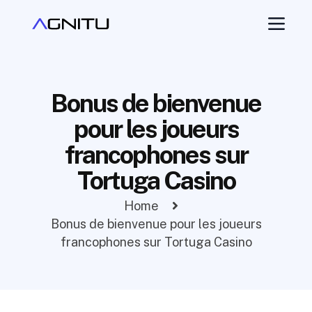
Bonus de bienvenue
pour les joueurs
francophones sur
Tortuga Casino
Home
Bonus de bienvenue pour les joueurs
francophones sur Tortuga Casino