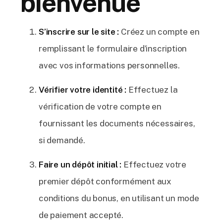
bienvenue
S’inscrire sur le site :
Créez un compte en
remplissant le formulaire d’inscription
avec vos informations personnelles.
Vérifier votre identité :
Effectuez la
vérification de votre compte en
fournissant les documents nécessaires,
si demandé.
Faire un dépôt initial :
Effectuez votre
premier dépôt conformément aux
conditions du bonus, en utilisant un mode
de paiement accepté.