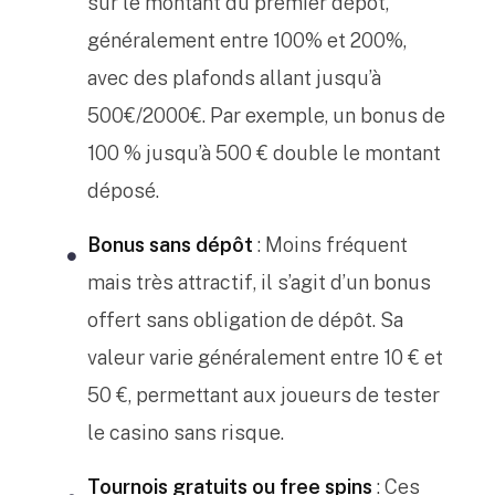
sur le montant du premier dépôt,
généralement entre 100% et 200%,
avec des plafonds allant jusqu’à
500€/2000€. Par exemple, un bonus de
100 % jusqu’à 500 € double le montant
déposé.
Bonus sans dépôt
: Moins fréquent
mais très attractif, il s’agit d’un bonus
offert sans obligation de dépôt. Sa
valeur varie généralement entre 10 € et
50 €, permettant aux joueurs de tester
le casino sans risque.
Tournois gratuits ou free spins
: Ces