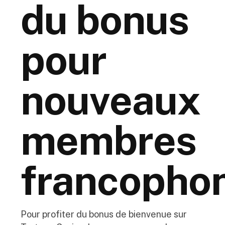
du bonus
pour
nouveaux
membres
francopho
Pour profiter du bonus de bienvenue sur