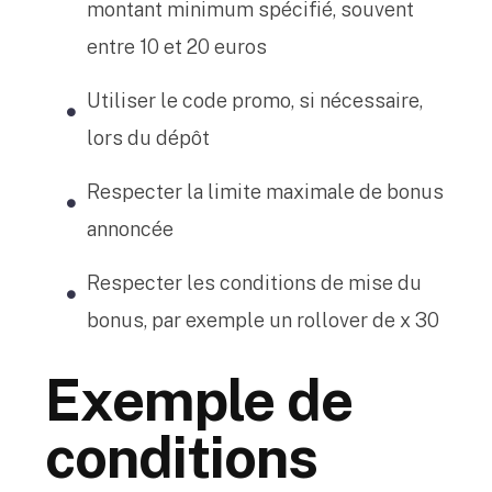
montant minimum spécifié, souvent
entre 10 et 20 euros
Utiliser le code promo, si nécessaire,
lors du dépôt
Respecter la limite maximale de bonus
annoncée
Respecter les conditions de mise du
bonus, par exemple un rollover de x 30
Exemple de
conditions