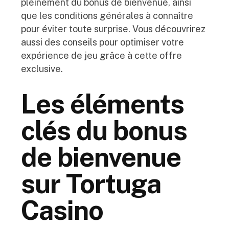
pleinement du bonus de bienvenue, ainsi
que les conditions générales à connaître
pour éviter toute surprise. Vous découvrirez
aussi des conseils pour optimiser votre
expérience de jeu grâce à cette offre
exclusive.
Les éléments
clés du bonus
de bienvenue
sur Tortuga
Casino