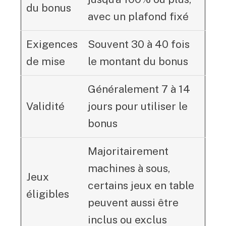
du bonus
avec un plafond fixé
Exigences
Souvent 30 à 40 fois
de mise
le montant du bonus
Généralement 7 à 14
Validité
jours pour utiliser le
bonus
Majoritairement
machines à sous,
Jeux
certains jeux en table
éligibles
peuvent aussi être
inclus ou exclus