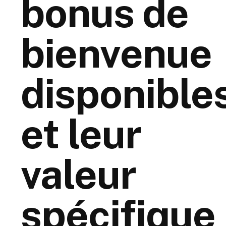
bonus de
bienvenue
disponible
et leur
valeur
spécifique