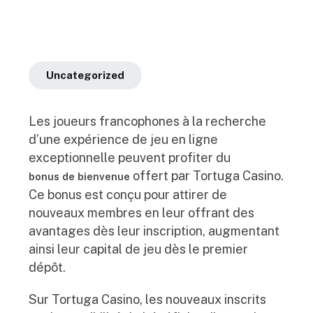
Uncategorized
Les joueurs francophones à la recherche
d’une expérience de jeu en ligne
exceptionnelle peuvent profiter du
offert par Tortuga Casino.
bonus de bienvenue
Ce bonus est conçu pour attirer de
nouveaux membres en leur offrant des
avantages dès leur inscription, augmentant
ainsi leur capital de jeu dès le premier
dépôt.
Sur Tortuga Casino, les nouveaux inscrits