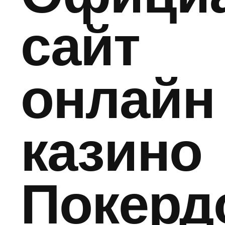
сайт
онлайн
казино
Покерд