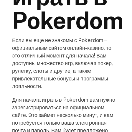
Pokerdom
Если вы еще не знакомы с Pokerdom –
официальным сайтом онлайн-казино, то
это отличный момент для начала! Вам
доступны множество игр, включая покер,
рулетку, слоты и другие, а также
привлекательные бонусы и программы
лояльности.
Для начала играть в Pokerdom вам нужно
зарегистрироваться на официальном
сайте. Это займет несколько минут, и вам
потребуется только ваша электронная
почта и пароль. Вам будет предложено