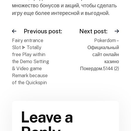
множество бонусов и акций, чтобы сделать
игру еще более интересной и выгодной.
Previous post:
Next post:
Fairy entrance
Pokerdom –
Slot ᗎ Totally
Официальный
free Play within
сайт онлайн
the Demo Setting
казино
& Video game
Покердом.5144 (2)
Remark because
of the Quickspin
Leave a