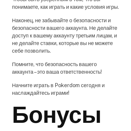
понимаете, как играть и какие условия игры.
Наконец, не забывайте о безопасности и
безопасности вашего аккаунта. Не делайте
доступ к вашему аккаунту третьим лицам, и
не делайте ставки, которые вы не можете
себе позволить.
Помните, что безопасность вашего
аккаунта – это ваша ответственность!
Начните играть в Pokerdom сегодня и
наслаждайтесь играми!
Бонусы