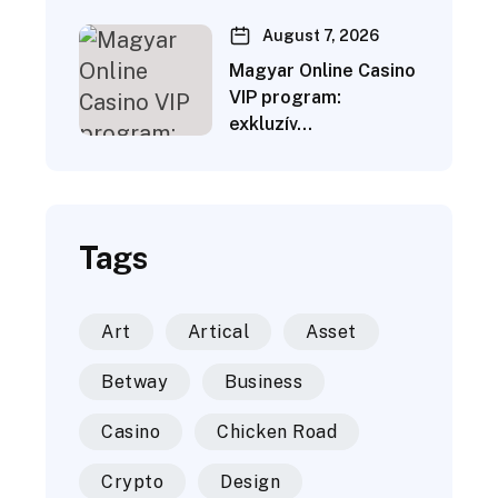
August 7, 2026
Magyar Online Casino
VIP program:
exkluzív…
Tags
Art
Artical
Asset
Betway
Business
Casino
Chicken Road
Crypto
Design