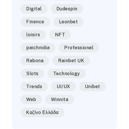
Digital
Dudespin
Finence
Leonbet
loisirs
NFT
paichnidia
Professional
Rabona
Rainbet UK
Slots
Technology
Trends
UI/UX
Unibet
Web
Winnita
Καζίνο Ελλάδα