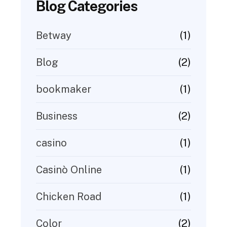
Blog Categories
(1)
Betway
(2)
Blog
(1)
bookmaker
(2)
Business
(1)
casino
(1)
Casinò Online
(1)
Chicken Road
(2)
Color