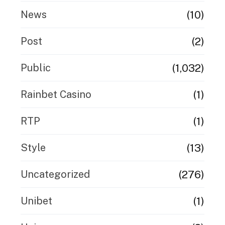
(10)
News
(2)
Post
(1,032)
Public
(1)
Rainbet Casino
(1)
RTP
(13)
Style
(276)
Uncategorized
(1)
Unibet