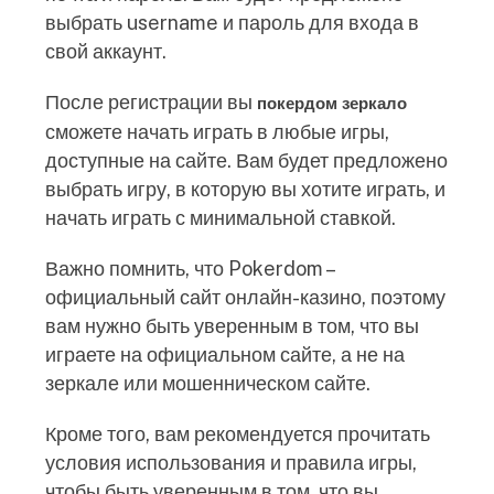
выбрать username и пароль для входа в
свой аккаунт.
После регистрации вы
покердом зеркало
сможете начать играть в любые игры,
доступные на сайте. Вам будет предложено
выбрать игру, в которую вы хотите играть, и
начать играть с минимальной ставкой.
Важно помнить, что Pokerdom –
официальный сайт онлайн-казино, поэтому
вам нужно быть уверенным в том, что вы
играете на официальном сайте, а не на
зеркале или мошенническом сайте.
Кроме того, вам рекомендуется прочитать
условия использования и правила игры,
чтобы быть уверенным в том, что вы