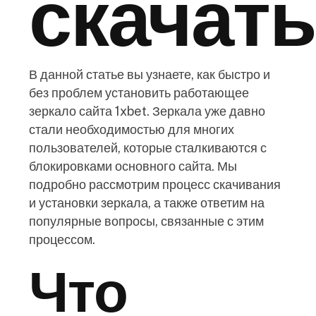
скачать
В данной статье вы узнаете, как быстро и
без проблем установить работающее
зеркало сайта 1xbet. Зеркала уже давно
стали необходимостью для многих
пользователей, которые сталкиваются с
блокировками основного сайта. Мы
подробно рассмотрим процесс скачивания
и установки зеркала, а также ответим на
популярные вопросы, связанные с этим
процессом.
Что