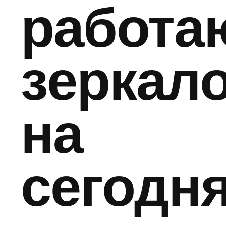
работа
зеркал
на
сегодн