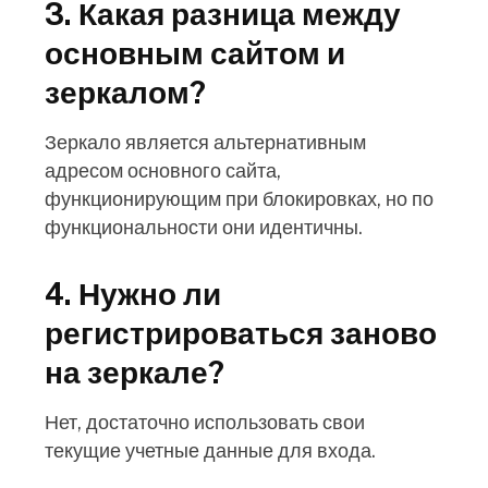
3. Какая разница между
основным сайтом и
зеркалом?
Зеркало является альтернативным
адресом основного сайта,
функционирующим при блокировках, но по
функциональности они идентичны.
4. Нужно ли
регистрироваться заново
на зеркале?
Нет, достаточно использовать свои
текущие учетные данные для входа.