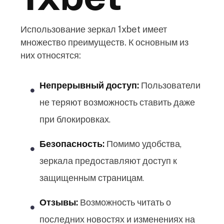
Использование зеркал 1xbet имеет
множество преимуществ. К основным из
них относятся:
Непрерывный доступ:
Пользователи
не теряют возможность ставить даже
при блокировках.
Безопасность:
Помимо удобства,
зеркала предоставляют доступ к
защищенным страницам.
Отзывы:
Возможность читать о
последних новостях и изменениях на