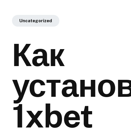
Uncategorized
Как
устано
1xbet