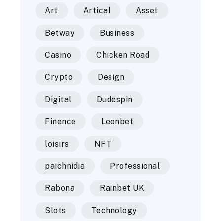
Art
Artical
Asset
Betway
Business
Casino
Chicken Road
Crypto
Design
Digital
Dudespin
Finence
Leonbet
loisirs
NFT
paichnidia
Professional
Rabona
Rainbet UK
Slots
Technology