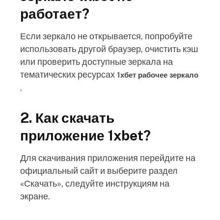
работает?
Если зеркало не открывается, попробуйте
использовать другой браузер, очистить кэш
или проверить доступные зеркала на
тематических ресурсах
1хбет рабочее зеркало
.
2. Как скачать
приложение 1xbet?
Для скачивания приложения перейдите на
официальный сайт и выберите раздел
«Скачать», следуйте инструкциям на
экране.