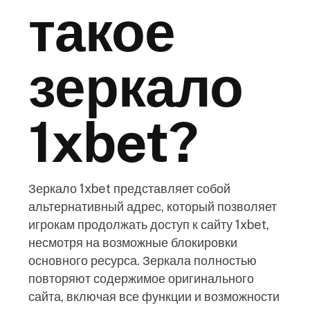
такое
зеркало
1xbet?
Зеркало 1xbet представляет собой
альтернативный адрес, который позволяет
игрокам продолжать доступ к сайту 1xbet,
несмотря на возможные блокировки
основного ресурса. Зеркала полностью
повторяют содержимое оригинального
сайта, включая все функции и возможности