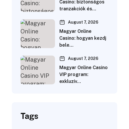
Casino: biztonságos
tranzakciók és…
August 7, 2026
Magyar Online
Casino: hogyan kezdj
bele…
August 7, 2026
Magyar Online Casino
VIP program:
exkluzív…
Tags