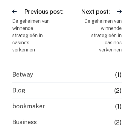
Previous post:
Next post:
De geheimen van
De geheimen van
winnende
winnende
strategieën in
strategieën in
casino’s
casino’s
verkennen
verkennen
(1)
Betway
(2)
Blog
(1)
bookmaker
(2)
Business