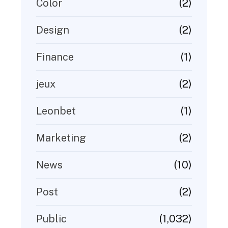
(2)
Color
(2)
Design
(1)
Finance
(2)
jeux
(1)
Leonbet
(2)
Marketing
(10)
News
(2)
Post
(1,032)
Public