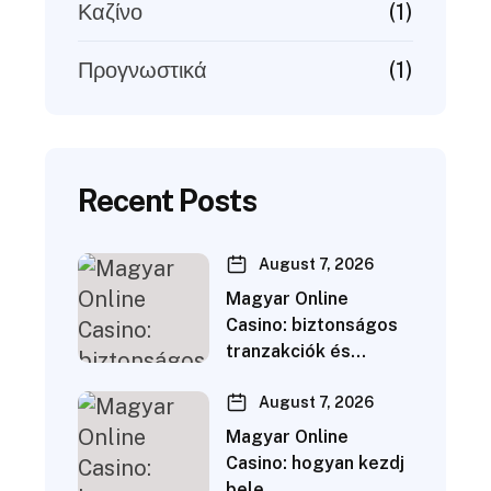
(1)
Καζίνο
(1)
Προγνωστικά
Recent Posts
August 7, 2026
Magyar Online
Casino: biztonságos
tranzakciók és…
August 7, 2026
Magyar Online
Casino: hogyan kezdj
bele…