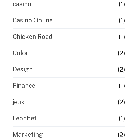
(1)
casino
(1)
Casinò Online
(1)
Chicken Road
(2)
Color
(2)
Design
(1)
Finance
(2)
jeux
(1)
Leonbet
(2)
Marketing