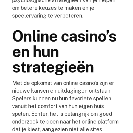
psychologische strategieën kan je helpen
om betere keuzes te maken en je
speelervaring te verbeteren.
Online casino’s
en hun
strategieën
Met de opkomst van online casino’s zijn er
nieuwe kansen en uitdagingen ontstaan.
Spelers kunnen nu hun favoriete spellen
vanuit het comfort van hun eigen huis
spelen. Echter, het is belangrijk om goed
onderzoek te doen naar het online platform
dat je kiest, aangezien niet alle sites