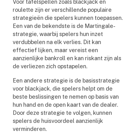
Voor tafelspellen zoals blackjack en
roulette zijn er verschillende populaire
strategieën die spelers kunnen toepassen.
Een van de bekendste is de Martingale-
strategie, waarbij spelers hun inzet
verdubbelen na elk verlies. Dit kan
effectief lijken, maar vereist een
aanzienlijke bankroll en kan riskant zijn als
de verliezen zich opstapelen.
Een andere strategie is de basisstrategie
voor blackjack, die spelers helpt om de
beste beslissingen te nemen op basis van
hun hand en de open kaart van de dealer.
Door deze strategie te volgen, kunnen
spelers de huisvoordeel aanzienlijk
verminderen.