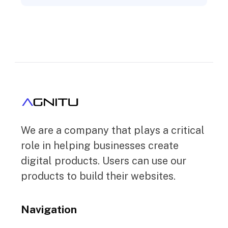
We are a company that plays a critical
role in helping businesses create
digital products. Users can use our
products to build their websites.
Navigation