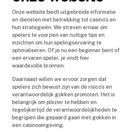
Onze website biedt uitgebreide informatie
en diensten met betrekking tot casino’s en
hun strategieën. We streven ernaar om
spelers te voorzien van nuttige tips en
inzichten om hun spelingservaring te
optimaliseren. Of je nu een beginner bent of
een ervaren speler, je vindt hier
waardevolle bronnen.
Daarnaast willen we ervoor zorgen dat
spelers zich bewust zijn van de risico’s en
verantwoordelijk gokken promoten. Het is
belangrijk om plezier te hebben en
tegelijkertijd de verantwoordelijkheden te
begrijpen die gepaard gaan met gokken in
een casinoomgeving.